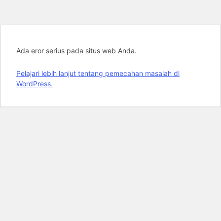
Ada eror serius pada situs web Anda.
Pelajari lebih lanjut tentang pemecahan masalah di
WordPress.